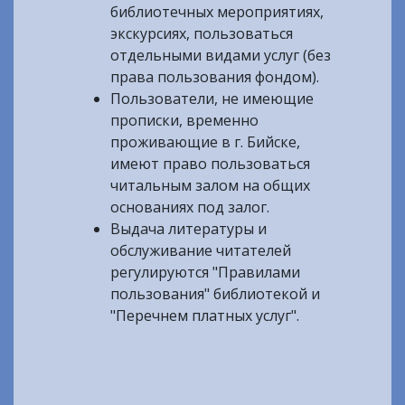
библиотечных мероприятиях,
экскурсиях, пользоваться
отдельными видами услуг (без
права пользования фондом).
Пользователи, не имеющие
прописки, временно
проживающие в г. Бийске,
имеют право пользоваться
читальным залом на общих
основаниях под залог.
Выдача литературы и
обслуживание читателей
регулируются "Правилами
пользования" библиотекой и
"Перечнем платных услуг".