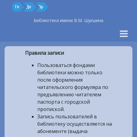
Гл
Дл
Пр
Библиотека имени В.М. Шукшина
Правила записи
Пользоваться фондами
библиотеки можно только
после оформления
читательского формуляра по
предъявлению читателем
паспорта с городской
пропиской.
Запись пользователей в
библиотеку осуществляется на
абонементе (выдача