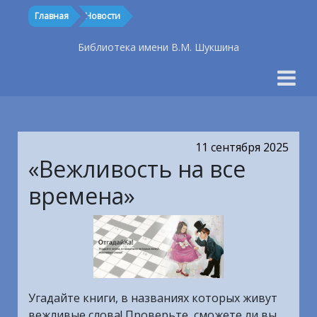
Главная
Новости
Библиотека имени В.М. Шукшина
11 сентября 2025
«Вежливость на все
времена»
Угадайте книги, в названиях которых живут
вежливые слова! Проверьте, сможете ли вы