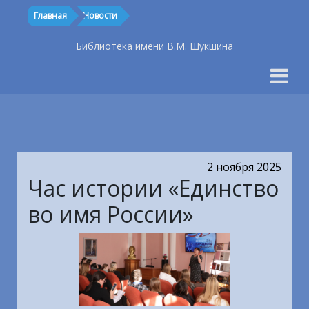
Главная
Новости
Библиотека имени В.М. Шукшина
2 ноября 2025
Час истории «Единство
во имя России»