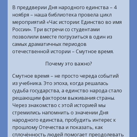
В преддверии Дня народного единства – 4
ноября – наша библиотека провела цикл
мероприятий «Час истории: Единство во имя
России». Три встречи со студентами
позволили вместе погрузиться в один из
самых драматичных периодов
отечественной истории – Смутное время.
Почему это важно?
Смутное время – не просто череда событий
из учебника. Это эпоха, когда решалась
судьба государства, а единство народа стало
решающим фактором выживания страны.
Через знакомство с этой историей мы
стремились напомнить о значении Дня
народного единства, пробудить интерес к
прошлому Отечества и показать, как
сплочённость людей помогает преодолевать