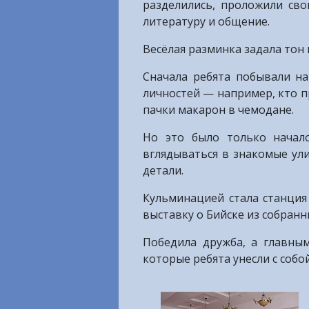
разделились, проложили св
литературу и общение.
Весёлая разминка задала тон
Сначала ребята побывали на
личностей — например, кто п
пачки макарон в чемодане.
Но это было только начало
вглядываться в знакомые ул
детали.
Кульминацией стала станция
выставку о Бийске из собран
Победила дружба, а главны
которые ребята унесли с собой