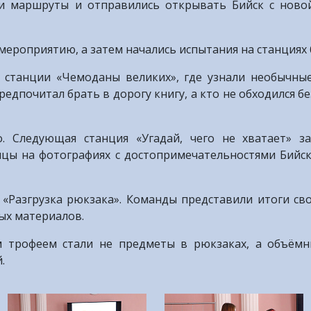
ои маршруты и отправились открывать Бийск с ново
 мероприятию, а затем начались испытания на станциях
 станции «Чемоданы великих», где узнали необычны
редпочитал брать в дорогу книгу, а кто не обходился б
. Следующая станция «Угадай, чего не хватает» з
ицы на фотографиях с достопримечательностями Бийска
 «Разгрузка рюкзака». Команды представили итоги св
ных материалов.
м трофеем стали не предметы в рюкзаках, а объёмн
.