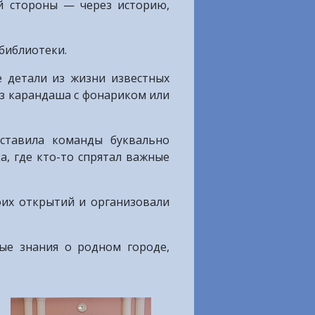
й стороны — через историю,
 библиотеки.
е детали из жизни известных
ез карандаша с фонариком или
аставила команды буквально
, где кто-то спрятал важные
оих открытий и организовали
ые знания о родном городе,