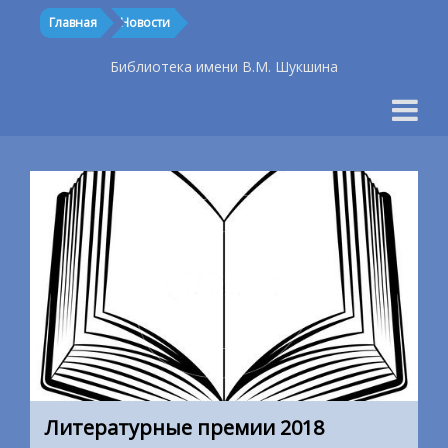
Главная
Новости
Библиотека имени В.М. Шукшина
Литературные премии 2018