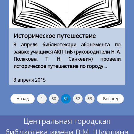
Историческое путешествие
8 апреля библиотекари абонемента по
заявке учащихся АКПТиБ (руководители Н. А.
Полякова, Т. Н. Санкевич) провели
историческое путешествие по городу
...
8 апреля 2015
Назад
1
80
81
82
83
Вперед
Центральная городская
библиотека имени В.М. Шукшина