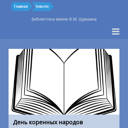
Главная
Новости
Библиотека имени В.М. Шукшина
День коренных народов