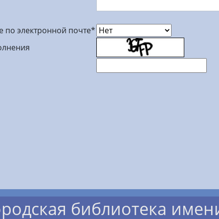
е по электронной почте
*
олнения
ородская библиотека имен