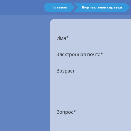
Главная
Виртуальная справка
Имя
*
Электронная почта
*
Возраст
Вопрос
*