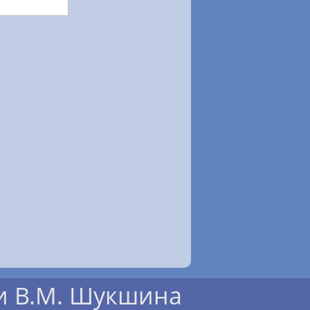
и В.М. Шукшина