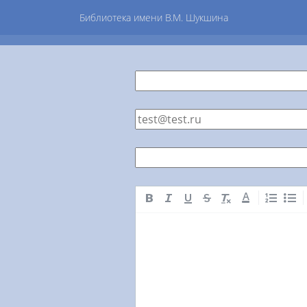
Библиотека имени В.М. Шукшина
A